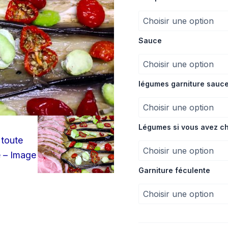
Sauce
légumes garniture sauc
Légumes si vous avez ch
Garniture féculente