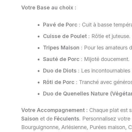
Votre Base au choix :
Pavé de Porc
: Cuit à basse tempér
Cuisse de Poulet
: Rôtie et juteuse.
Tripes Maison
: Pour les amateurs d
Sauté de Porc
: Mijoté doucement.
Duo de Diots
: Les incontournables 
Rôti de Porc
: Tranché avec généros
Duo de Quenelles Nature (Végétar
Votre Accompagnement :
Chaque plat est se
Saison
et de
Féculents
. Personnalisez votre
Bourguignonne, Arlésienne, Purées maison, C