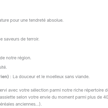
ature pour une tendreté absolue.
e saveurs de terroir.
de notre région.
ité.
ien)
: La douceur et le moelleux sans viande.
rvi avec votre sélection parmi notre riche répertoire 
 assiette selon votre envie du moment parmi plus de 4
éréales anciennes…).