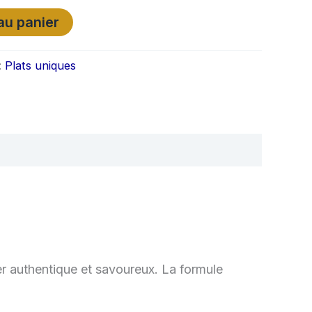
au panier
:
Plats uniques
er authentique et savoureux. La formule