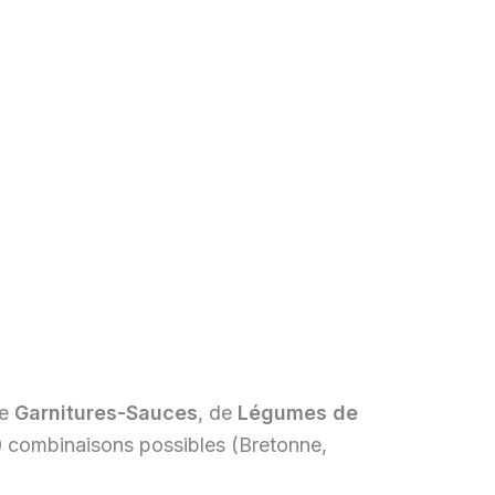
de
Garnitures-Sauces
, de
Légumes de
0 combinaisons possibles (Bretonne,