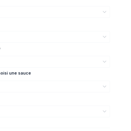
e
oisi une sauce