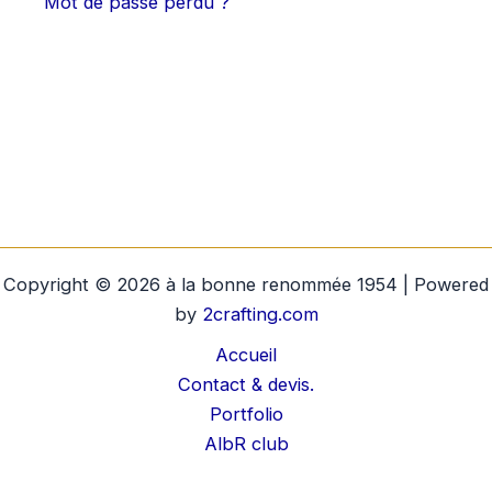
Mot de passe perdu ?
Copyright © 2026 à la bonne renommée 1954 | Powered
by
2crafting.com
Accueil
Contact & devis.
Portfolio
AlbR club